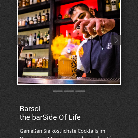
Previous
Next
Barsol
the barSide Of Life
Genießen Sie köstlichste Cocktails im