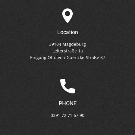
Location
39104 Magdeburg
Leiterstraße 1a
Eingang Otto-von-Guericke-Straße 87
PHONE
0391 72 71 67 90