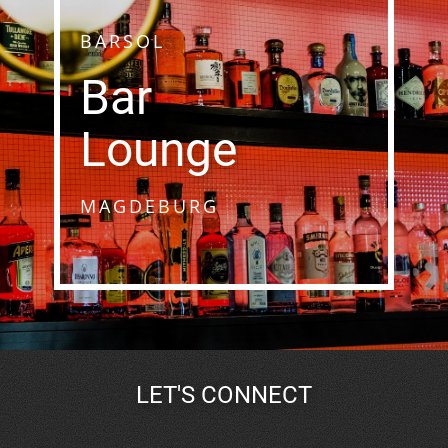
BARSOL
Bar
Lounge
MAGDEBURG
LET'S CONNECT